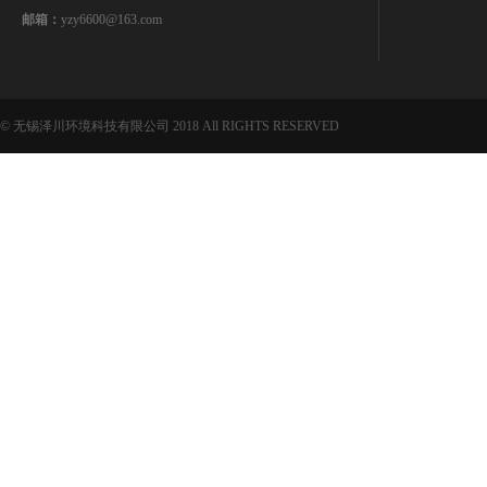
邮箱：
yzy6600@163.com
© 无锡泽川环境科技有限公司 2018 All RIGHTS RESERVED