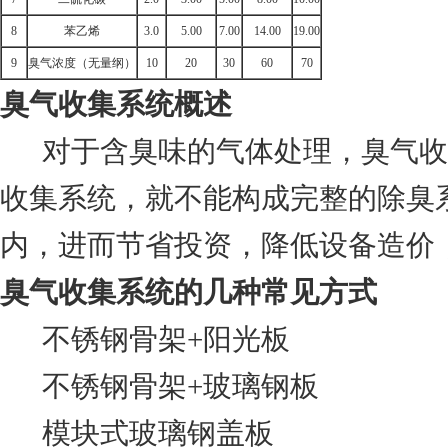
8
苯乙烯
3.0
5.00
7.00
14.00
19.00
9
臭气浓度（无量纲）
10
20
30
60
70
臭气收集系统概述
对于含臭味的气体处理，臭气收
收集系统，就不能构成完整的除臭
内，进而节省投资，降低设备造价
臭气收集系统的几种常见方式
不锈钢骨架+阳光板
不锈钢骨架+玻璃钢板
模块式玻璃钢盖板