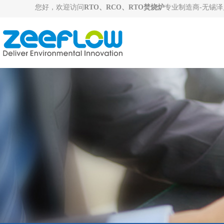
您好，欢迎访问
RTO、RCO、RTO焚烧炉
专业制造商-无锡