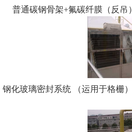
普通碳钢骨架+氟碳纤膜（反吊
钢化玻璃密封系统 （运