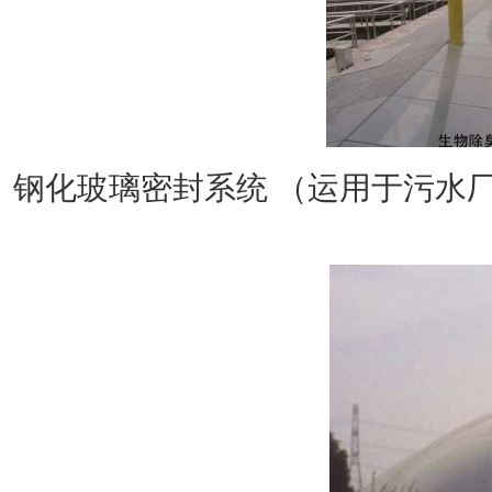
钢化玻璃密封系统 （运