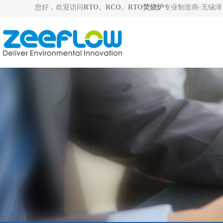
您好，欢迎访问
RTO、RCO、RTO焚烧炉
专业制造商-无锡