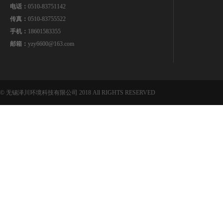
电话：
0510-83751142
传真：
0510-83755522
手机：
18601583355
邮箱：
yzy6600@163.com
© 无锡泽川环境科技有限公司 2018 All RIGHTS RESERVED