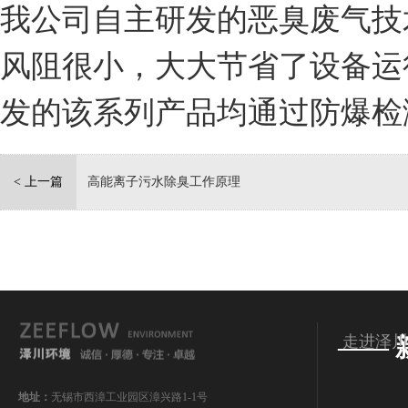
我公司自主研发的恶臭废气技
风阻很小，大大节省了设备运
发的该系列产品均通过防爆检
< 上一篇
高能离子污水除臭工作原理
走进泽川
—— 
地址：
无锡市西漳工业园区漳兴路1-1号